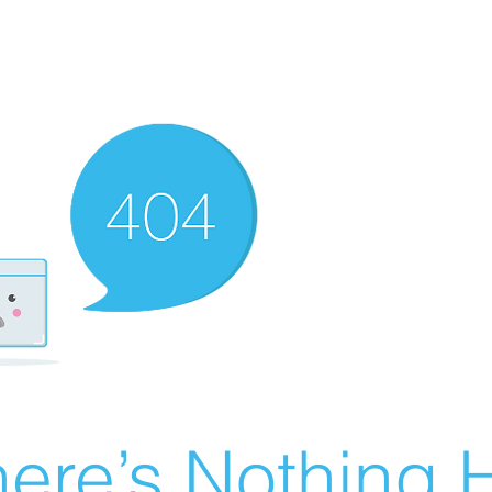
ere’s Nothing H